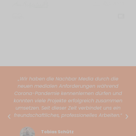
„Wir haben die Nachbar Media durch die
neuen medialen Anforderungen während
Corona-Pandemie kennenlernen dürfen und
konnten viele Projekte erfolgreich zusammen
umsetzen. Seit dieser Zeit verbindet uns ein
freundschaftliches, professionelles Arbeiten.“
Tobias Schütz