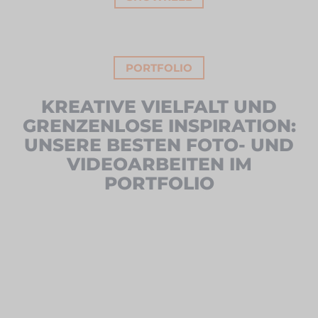
PORTFOLIO
KREATIVE VIELFALT UND
GRENZENLOSE INSPIRATION:
UNSERE BESTEN FOTO- UND
VIDEOARBEITEN IM
PORTFOLIO
Screenshot
Screenshot
Screenshot